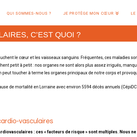
QUI SOMMES-NOUS ?
JE PROTÈGE MON CŒUR
LE
AIRES, C’EST QUOI ?
ouchent le cœur et les vaisseaux sanguins. Fréquentes, ces maladies son
hent petit à petit : nos organes ne sont alors plus assez irrigués, man
 peut toucher à terme les organes principaux de notre corps et provoqu
use de mortalité en Lorraine avec environ 5594 décès annuels (CépiDC de
cardio-vasculaires
rdiovasculaires : ces « facteurs de risque » sont multiples. Nous ne 