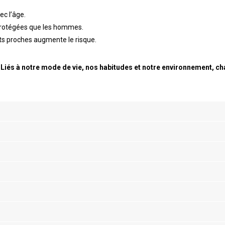
ec l’âge.
 protégées que les hommes.
ents proches augmente le risque.
Liés à notre mode de vie, nos habitudes et notre environnement, cha