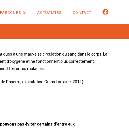
 PARCOURS
ACTUALITÉS
CONTACT
t dues à une mauvaise circulation du sang dans le corps. La
quent d’oxygène et ne fonctionnent plus correctement.
er différentes maladies.
 l’Inserm, exploitation Orsas Lorraine, 2014).
pouvons pas éviter certains d’entre eux :