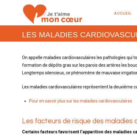
ACCUEIL
LES MALADIES CARDIOVASCUL
On appelle maladies cardiovasculaires les pathologies qui t
formation de dépôts gras sur les parois des artères les bouc
Longtemps silencieux, ce phénomène de mauvaise irrigation
Les maladies cardiovasculaires représentent la deuxième ca
Pour en savoir plus sur les maladies cardiovasculaires
Les facteurs de risque des maladies 
Certains facteurs favorisent l’apparition des maladies ca